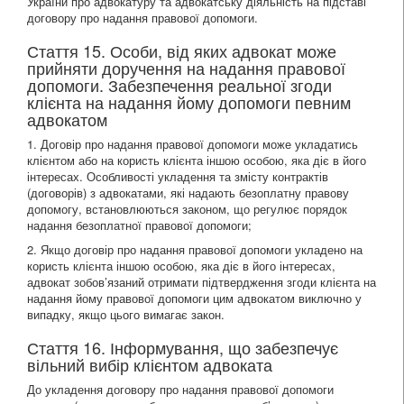
України про адвокатуру та адвокатську діяльність на підставі
договору про надання правової допомоги.
Стаття 15. Особи, від яких адвокат може
прийняти доручення на надання правової
допомоги. Забезпечення реальної згоди
клієнта на надання йому допомоги певним
адвокатом
1. Договір про надання правової допомоги може укладатись
клієнтом або на користь клієнта іншою особою, яка діє в його
інтересах. Особливості укладення та змісту контрактів
(договорів) з адвокатами, які надають безоплатну правову
допомогу, встановлюються законом, що регулює порядок
надання безоплатної правової допомоги;
2. Якщо договір про надання правової допомоги укладено на
користь клієнта іншою особою, яка діє в його інтересах,
адвокат зобов’язаний отримати підтвердження згоди клієнта на
надання йому правової допомоги цим адвокатом виключно у
випадку, якщо цього вимагає закон.
Стаття 16. Інформування, що забезпечує
вільний вибір клієнтом адвоката
До укладення договору про надання правової допомоги